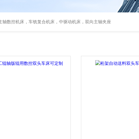
主轴数控机床，车铣复合机床，中驱动机床，双向主轴夹座