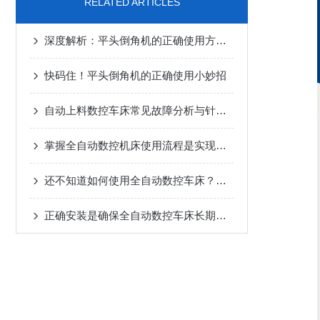
RELATED ARTICLES
深度解析：平头倒角机的正确使用方法全攻略
快码住！平头倒角机的正确使用小妙招
自动上料数控车床常见故障分析与针对性解决方法分享
掌握全自动数控机床使用流程是实现长期正常运行的根本保障
还不知道如何使用全自动数控车床？进来看
正确安装是确保全自动数控车床长期稳定性的关键步骤