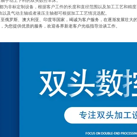
主轴手动上下料的双头数控车床。
都为非标定制设备，根据客户工件的长度和直径范围以及加工工艺和精度
轨以及气动主轴或者液压主轴都可根据加工工艺情况选配。
口至俄罗斯、澳大利亚、印度等国家，竭诚为客户服务，在逐渐发展壮大的
针，为您提供优质的服务，欢迎各界新老客户光临指导洽谈工
作。