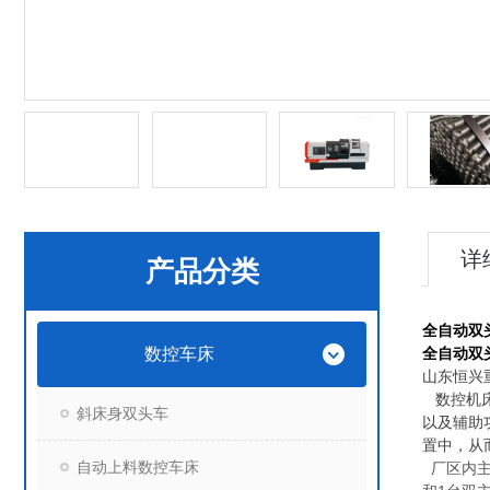
详
产品分类
全自动双
数控车床
全自动双
山东恒兴
数控机床
斜床身双头车
以及辅助
置中，从
自动上料数控车床
厂区内