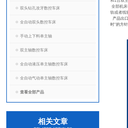
和
1
台双
全部机床
双头钻孔攻牙数控车床
轨或者线
产品出
全自动双头数控车床
时"的方
手动上下料单主轴
双主轴数控车床
全自动液压单主轴数控车床
全自动气动单主轴数控车床
查看全部产品
相关文章