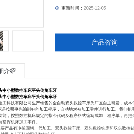
更新时间：
2025-12-05
产品咨询
细介绍
头中小型数控车床平头倒角车牙
头中小型数控车床平头倒角车牙
重工科技有限公司生产销售的全自动双头数控车床为厂区自主研发，成本
是按照事先编制好的加工程序，自动地对被加工零件进行加工。我们把
功能，按照数控机床规定的指令代码及程序格式编写成加工程序单，再把
而指挥机床加工零件。
主要产品有冷拔圆钢、代加工、双头数控车床、双头数控铣床和双头数控