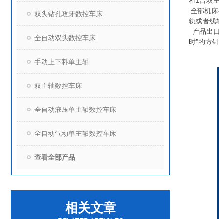
和
1
台双
全部机床
双头钻孔攻牙数控车床
轨或者线
产品出
全自动双头数控车床
时"的方
手动上下料单主轴
双主轴数控车床
全自动液压单主轴数控车床
全自动气动单主轴数控车床
查看全部产品
相关文章