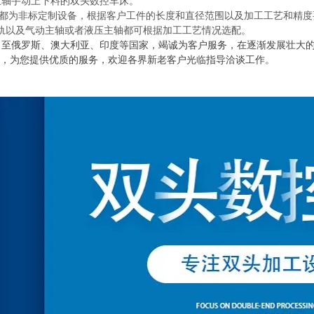
主轴手动上下料的双头数控车床。
都为非标定制设备，根据客户工件的长度和直径范围以及加工工艺和精度
轨以及气动主轴或者液压主轴都可根据加工工艺情况选配。
口至俄罗斯、澳大利亚、印度等国家，竭诚为客户服务，在逐渐发展壮大的
针，为您提供优质的服务，欢迎各界新老客户光临指导洽谈工
作。