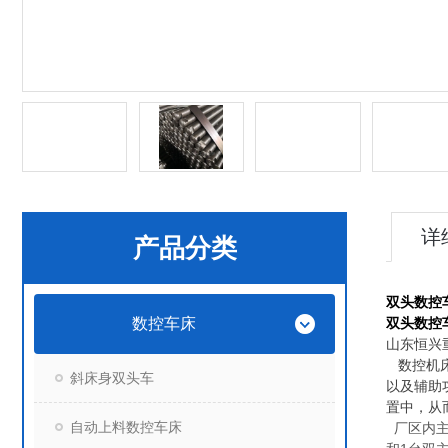
详
产品分类
双头数控
数控车床
双头数控
山东恒兴
数控机床
斜床身双头车
以及辅助
置中，从
自动上料数控车床
厂区内