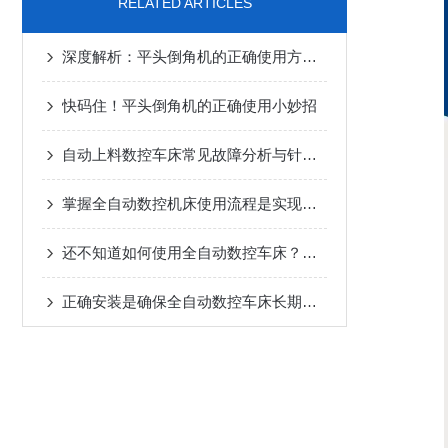
RELATED ARTICLES
深度解析：平头倒角机的正确使用方法全攻略
快码住！平头倒角机的正确使用小妙招
自动上料数控车床常见故障分析与针对性解决方法分享
掌握全自动数控机床使用流程是实现长期正常运行的根本保障
还不知道如何使用全自动数控车床？进来看
正确安装是确保全自动数控车床长期稳定性的关键步骤