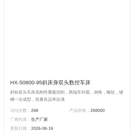
HX-50800-95斜床身双头数控车床
斜轨双头车床高刚性重载切削，两端车外圆，倒角，螺纹，键
槽一次成型，批量良品率拉满
访问次数：
268
产品价格：
268000
厂商性质：
生产厂家
更新日期：
2026-06-16