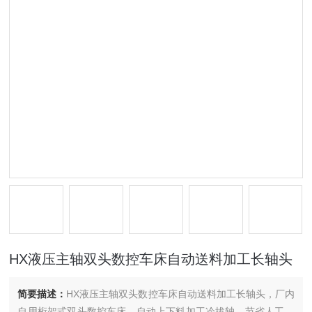
HX液压主轴双头数控车床自动送料加工长轴头
简要描述：
HX液压主轴双头数控车床自动送料加工长轴头，厂内
自用桁架式双头数控车床，自动上下料加工冷拔轴，节省人工，