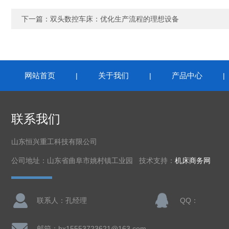
下一篇：
双头数控车床：优化生产流程的理想设备
网站首页
关于我们
产品中心
|
|
联系我们
山东恒兴重工科技有限公司
公司地址：山东省曲阜市姚村镇工业园 技术支持：
机床商务网
联系人：孔经理
QQ：
邮箱：hx15553723621@163.com