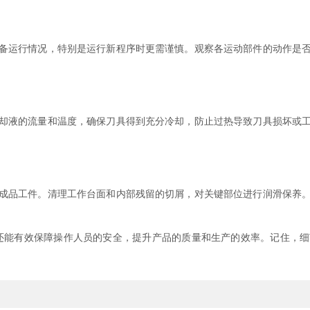
运行情况，特别是运行新程序时更需谨慎。观察各运动部件的动作是否
液的流量和温度，确保刀具得到充分冷却，防止过热导致刀具损坏或工
品工件。清理工作台面和内部残留的切屑，对关键部位进行润滑保养。
能有效保障操作人员的安全，提升产品的质量和生产的效率。记住，细