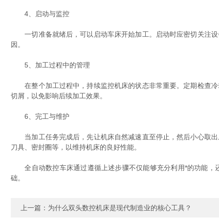
4、启动与监控
一切准备就绪后，可以启动车床开始加工。启动时应密切关注设备
因。
5、加工过程中的管理
在整个加工过程中，持续监控机床的状态非常重要。定期检查冷却
切屑，以免影响后续加工效果。
6、完工与维护
当加工任务完成后，先让机床自然减速直至停止，然后小心取出成
刀具、密封圈等，以维持机床的良好性能。
全自动数控车床通过遵循上述步骤不仅能够充分利用*的功能，还
础。
上一篇：
为什么双头数控机床是现代制造业的核心工具？