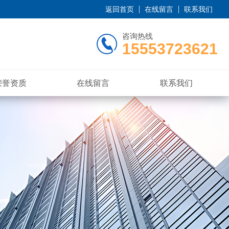
返回首页
在线留言
联系我们
咨询热线
15553723621
荣誉资质
在线留言
联系我们