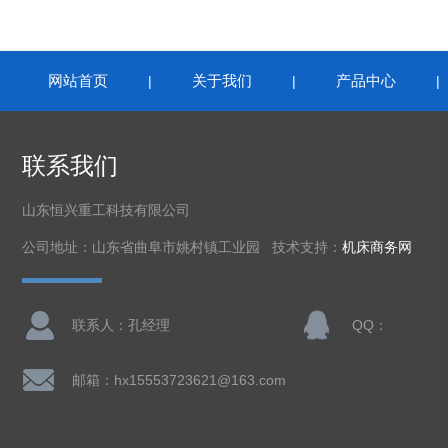
网站首页
关于我们
产品中心
|
|
联系我们
山东恒兴重工科技有限公司
公司地址：山东省曲阜市姚村镇工业园 技术支持：
机床商务网
联系人：孔经理
QQ：
邮箱：hx15553723621@163.com