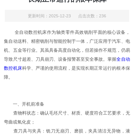
更新时间：2025-12-23 点击次数：236
全自动数控机床作为轴类零件高效铣削平面的核心设备，
集自动送料、精密铣削与智能控制于一体，广泛应用于汽车、电
机、五金等行业。其虽具备高度自动化，但若操作不规范，仍易
导致尺寸超差、刀具崩刃、设备报警甚至安全事故。掌握
全自动
数控机床
科学、严谨的使用流程，是实现长期正常运行的根本保
障。
一、开机前准备
查物料状态：确认毛坯尺寸、材质、硬度符合工艺要求，无
弯曲或氧化皮；
查刀具与夹具：铣刀无崩刃、磨损，夹具清洁无异物，液