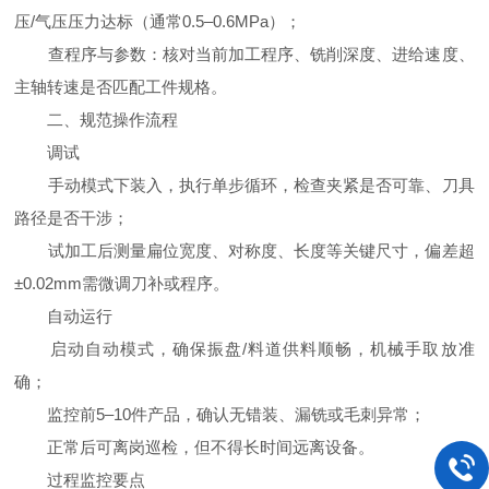
压/气压压力达标（通常0.5–0.6MPa）；
查程序与参数：核对当前加工程序、铣削深度、进给速度、
主轴转速是否匹配工件规格。
二、规范操作流程
调试
手动模式下装入，执行单步循环，检查夹紧是否可靠、刀具
路径是否干涉；
试加工后测量扁位宽度、对称度、长度等关键尺寸，偏差超
±0.02mm需微调刀补或程序。
自动运行
启动自动模式，确保振盘/料道供料顺畅，机械手取放准
确；
监控前5–10件产品，确认无错装、漏铣或毛刺异常；
正常后可离岗巡检，但不得长时间远离设备。
过程监控要点