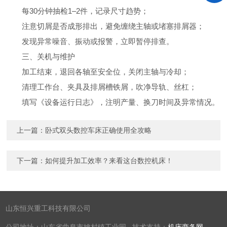
每30分钟抽检1–2件，记录尺寸趋势；
注意切屑是否成形排出，避免缠绕主轴或堵塞排屑器；
发现异常噪音、振动或报警，立即暂停排查。
三、关机与维护
加工结束，退回各轴至安全位，关闭主轴与冷却；
清理工作台、夹具及排屑槽铁屑，吹净导轨、丝杠；
填写《设备运行日志》，注明产量、换刀时间及异常情况。
上一篇：
卧式双头数控车床正确使用全攻略
下一篇：
如何提升加工效率？来看这台数控机床！
山东恒兴重工科技有限公司