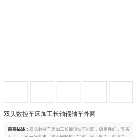
双头数控车床加工长轴辊轴车外圆
简要描述：
双头数控车床加工长轴辊轴车外圆，稳定性好，节省
人工，工件一次装夹，双面同时加工完成，同心度高，精度高，