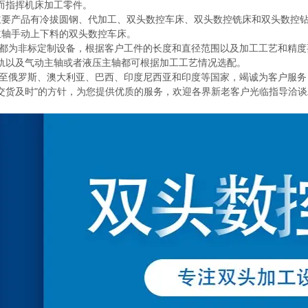
而指挥机床加工零件
。
主要产品有冷拔圆钢、代加工、双头数控车床、双头数控铣床和双头数控
主轴手动上下料的双头数控车床。
都为非标定制设备，根据客户工件的长度和直径范围以及加工工艺和精度
轨以及气动主轴或者液压主轴都可根据加工工艺情况选配。
至俄罗斯、澳大利亚、巴西、印度尼西亚和印度等国家，竭诚为客户服务
交货及时"的方针，为您提供优质的服务，欢迎各界新老客户光临指导洽谈