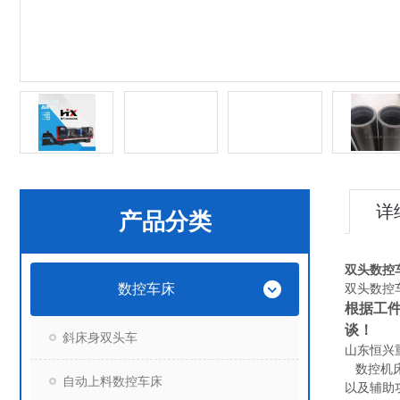
详
产品分类
双头数控
数控车床
双头数控
根据工件
谈！
斜床身双头车
山东恒兴
数控机床
自动上料数控车床
以及辅助