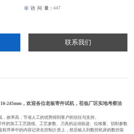
访 问 量：
447
联系我们
10-245mm，欢迎各位老板寄件试机，莅临厂区实地考察洽
低，效率高，节省人工的优势得到客户的信任与支持。
零件的加工工艺路线、工艺参数、刀具的运动轨迹、位移量、切削参数
这程序单中的内容记录在控制介质上，然后输入到数控机床的数控装