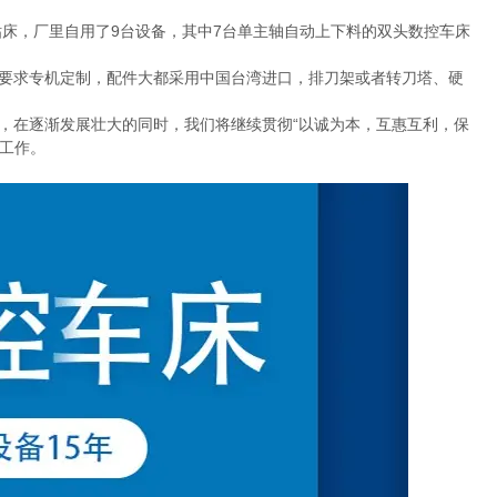
钻床，厂里自用了
9
台设备，其中
7
台单主轴自动上下料的双头数控车床
要求专机定制，配件大都采用中国台湾进口，排刀架或者转刀塔、硬
，在逐渐发展壮大的同时，我们将继续贯彻“以诚为本，互惠互利，保
工作。