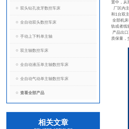
置中，从
双头钻孔攻牙数控车床
厂区内
和
1
台双
全部机床
全自动双头数控车床
轨或者线
产品出口
手动上下料单主轴
质保量，
双主轴数控车床
全自动液压单主轴数控车床
全自动气动单主轴数控车床
查看全部产品
相关文章