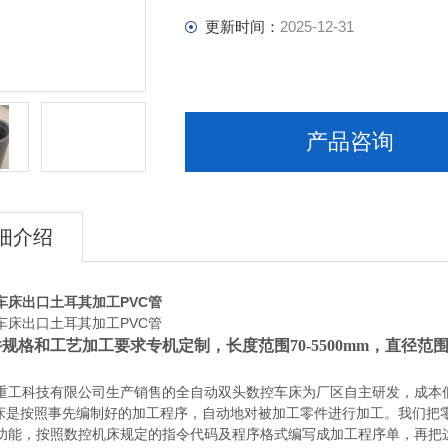
更新时间：
2025-12-31
产品咨询
细介绍
车床出口土耳其加工PVC管
车床出口土耳其加工PVC管
规格和工艺加工要求专机定制，长度范围70-5500mm，直径范围
重工科技有限公司生产销售的全自动双头数控车床为厂区自主研发，成本
是按照事先编制好的加工程序，自动地对被加工零件进行加工。我们把
功能，按照数控机床规定的指令代码及程序格式编写成加工程序单，再把