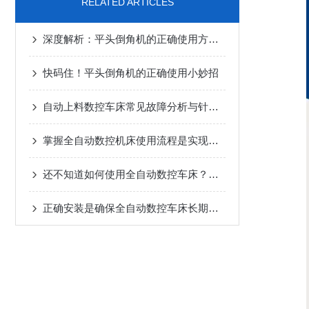
RELATED ARTICLES
深度解析：平头倒角机的正确使用方法全攻略
快码住！平头倒角机的正确使用小妙招
自动上料数控车床常见故障分析与针对性解决方法分享
掌握全自动数控机床使用流程是实现长期正常运行的根本保障
还不知道如何使用全自动数控车床？进来看
正确安装是确保全自动数控车床长期稳定性的关键步骤