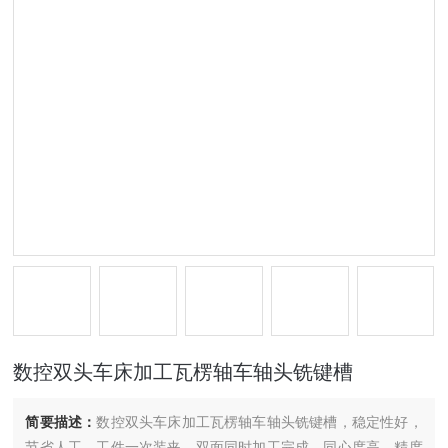
数控双头车床加工瓦楞轴车轴头铣键槽
简要描述：
数控双头车床加工瓦楞轴车轴头铣键槽，稳定性好，
节省人工，工件一次装夹，双面同时加工完成，同心度高，精度