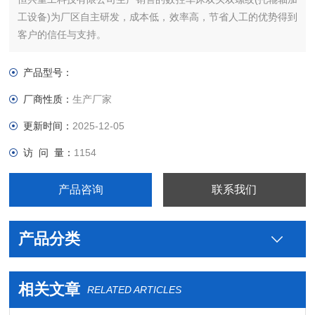
工设备)为厂区自主研发，成本低，效率高，节省人工的优势得到
客户的信任与支持。
产品型号：
厂商性质：
生产厂家
更新时间：
2025-12-05
访 问 量：
1154
产品咨询
联系我们
产品分类
相关文章
RELATED ARTICLES