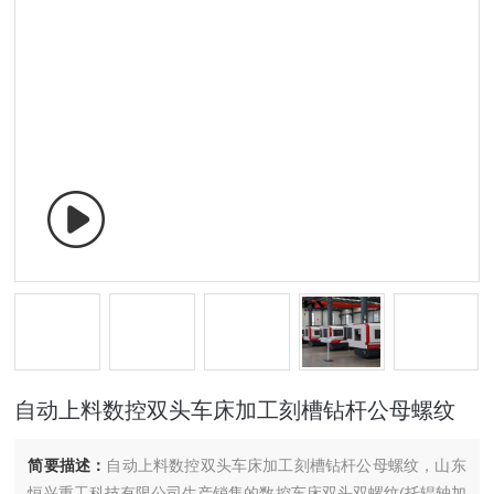
自动上料数控双头车床加工刻槽钻杆公母螺纹
简要描述：
自动上料数控双头车床加工刻槽钻杆公母螺纹，山东
恒兴重工科技有限公司生产销售的数控车床双头双螺纹(托辊轴加