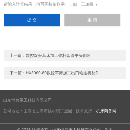
请输入计算结果（填写阿拉伯数字），如：三加四=7
上一篇：
数控双头车床加工锚杆套管平头倒角
下一篇：
HX3060-80数控车床加工出口输送机配件
山东恒兴重工科技有限公司
公司地址：山东省曲阜市姚村镇工业园 技术支持：
机床商务网
© 2026 版权所有：山东恒兴重工科技有限公司
备案