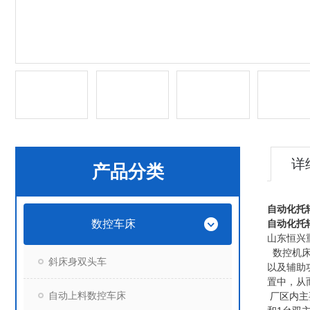
详
产品分类
自动化托
数控车床
自动化托
山东恒兴
数控机床
斜床身双头车
以及辅助
置中，从
自动上料数控车床
厂区内主