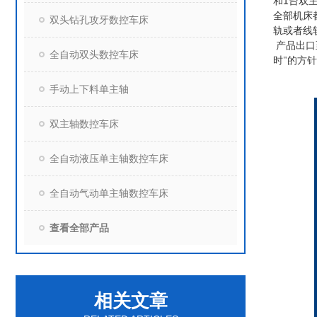
和
1
台双
全部机床
双头钻孔攻牙数控车床
轨或者线
产品出口
全自动双头数控车床
时"的方
手动上下料单主轴
双主轴数控车床
全自动液压单主轴数控车床
全自动气动单主轴数控车床
查看全部产品
相关文章