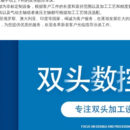
主轴手动上下料的双头数控车床。
都为非标定制设备，根据客户工件的长度和直径范围以及加工工艺和精度
轨以及气动主轴或者液压主轴都可根据加工工艺情况选配。
至俄罗斯、澳大利亚、印度等国家，竭诚为客户服务，在逐渐发展壮大的
针，为您提供优质的服务，欢迎各界新老客户光临指导洽谈工
作。