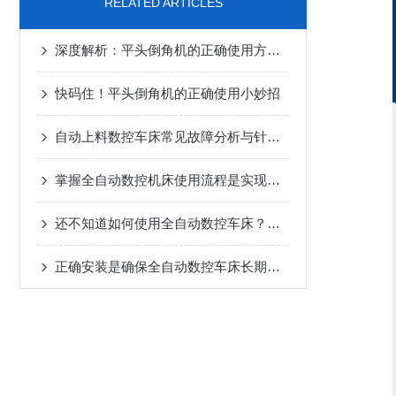
RELATED ARTICLES
深度解析：平头倒角机的正确使用方法全攻略
快码住！平头倒角机的正确使用小妙招
自动上料数控车床常见故障分析与针对性解决方法分享
掌握全自动数控机床使用流程是实现长期正常运行的根本保障
还不知道如何使用全自动数控车床？进来看
正确安装是确保全自动数控车床长期稳定性的关键步骤