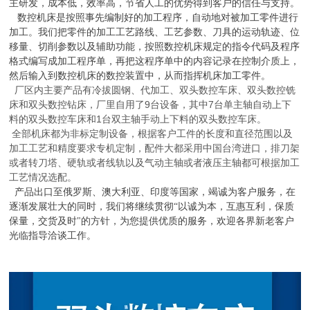
主研发，成本低，效率高，节省人工的优势得到客户的信任与支持。
数控机床是按照事先编制好的加工程序，自动地对被加工零件进行
加工。我们把零件的加工工艺路线、工艺参数、刀具的运动轨迹、位
移量、切削参数以及辅助功能，按照数控机床规定的指令代码及程序
格式编写成加工程序单，再把这程序单中的内容记录在控制介质上，
然后输入到数控机床的数控装置中，从而指挥机床加工零件。
厂区内主要产品有冷拔圆钢、代加工、双头数控车床、双头数控铣
床和双头数控钻床，厂里自用了
9
台设备，其中
7
台单主轴自动上下
料的双头数控车床和
1
台双主轴手动上下料的双头数控车床。
全部机床都为非标定制设备，根据客户工件的长度和直径范围以及
加工工艺和精度要求专机定制，配件大都采用中国台湾进口，排刀架
或者转刀塔、硬轨或者线轨以及气动主轴或者液压主轴都可根据加工
工艺情况选配。
产品出口至俄罗斯、澳大利亚、印度等国家，竭诚为客户服务，在
逐渐发展壮大的同时，我们将继续贯彻“以诚为本，互惠互利，保质
保量，交货及时"的方针，为您提供优质的服务，欢迎各界新老客户
光临指导洽谈工
作。