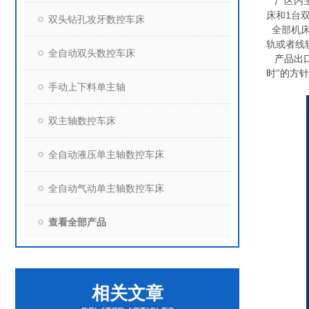
厂区内
床和
1
台
双头钻孔攻牙数控车床
全部机床
轨或者线
全自动双头数控车床
产品出
时"的方
手动上下料单主轴
双主轴数控车床
全自动液压单主轴数控车床
全自动气动单主轴数控车床
查看全部产品
相关文章