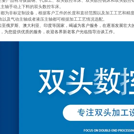
主要产品有冷拔圆钢、代加工、双头数控车床、双头数控铣床和双头数控
双主轴手动上下料的双头数控车床。
都为非标定制设备，根据客户工件的长度和直径范围以及加工工艺和精度
轨以及气动主轴或者液压主轴都可根据加工工艺情况选配。
口至俄罗斯、澳大利亚、印度等国家，竭诚为客户服务，在逐渐发展壮大
针，为您提供优质的服务，欢迎各界新老客户光临指导洽谈工
作。