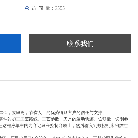
访 问 量：
2555
联系我们
本低，效率高，节省人工的优势得到客户的信任与支持。
零件的加工工艺路线、工艺参数、刀具的运动轨迹、位移量、切削参
把这程序单中的内容记录在控制介质上，然后输入到数控机床的数控