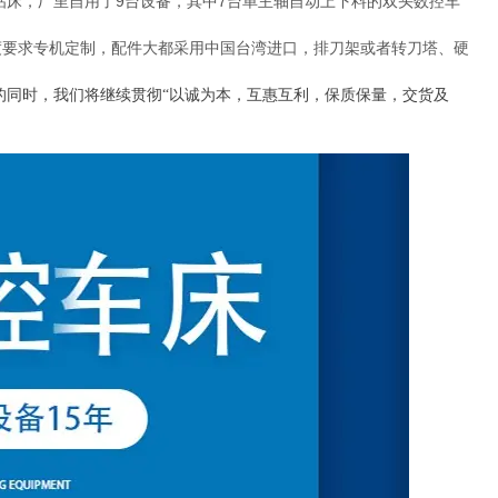
钻床，厂里自用了
9
台设备，其中
7
台单主轴自动上下料的双头数控车
要求专机定制，配件大都采用中国台湾进口，排刀架或者转刀塔、硬
的同时，我们将继续贯彻“以诚为本，互惠互利，保质保量，交货及