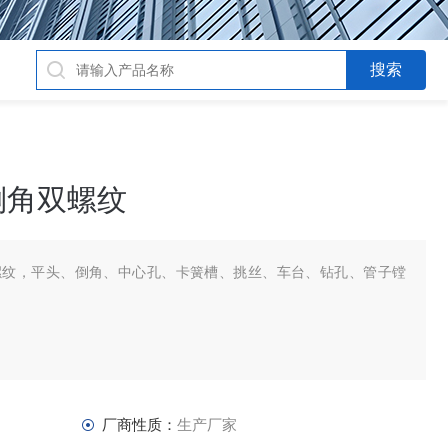
倒角双螺纹
螺纹，平头、倒角、中心孔、卡簧槽、挑丝、车台、钻孔、管子镗
。
厂商性质：
生产厂家