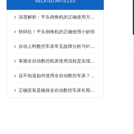
RELATED ARTICLES
深度解析：平头倒角机的正确使用方法全攻略
快码住！平头倒角机的正确使用小妙招
自动上料数控车床常见故障分析与针对性解决方法分享
掌握全自动数控机床使用流程是实现长期正常运行的根本保障
还不知道如何使用全自动数控车床？进来看
正确安装是确保全自动数控车床长期稳定性的关键步骤