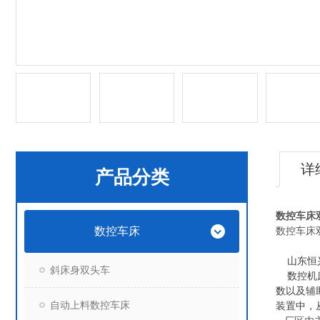
详
产品分类
数控车床
数控车床
数控车床
山东恒兴
斜床身双头车
数控机床
数以及辅
自动上料数控车床
装置中，