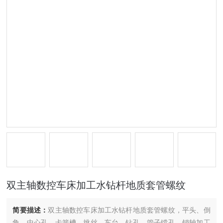
双主轴数控车床加工水钻杆地质套管螺纹
简要描述：
双主轴数控车床加工水钻杆地质套管螺纹，平头、倒
角、中心孔、卡簧槽、挑丝、车台、钻孔、管子镗孔、销轴加工