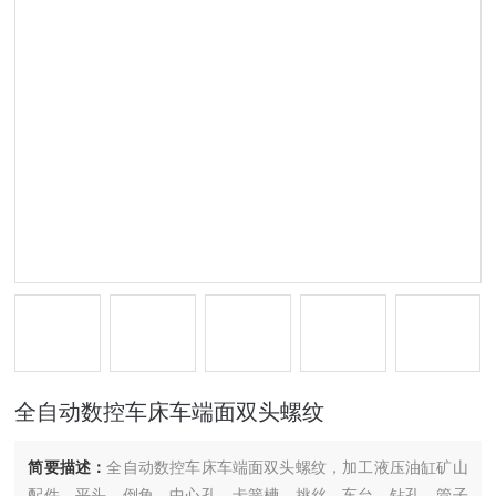
全自动数控车床车端面双头螺纹
简要描述：
全自动数控车床车端面双头螺纹，加工液压油缸矿山
配件，平头、倒角、中心孔、卡簧槽、挑丝、车台、钻孔、管子