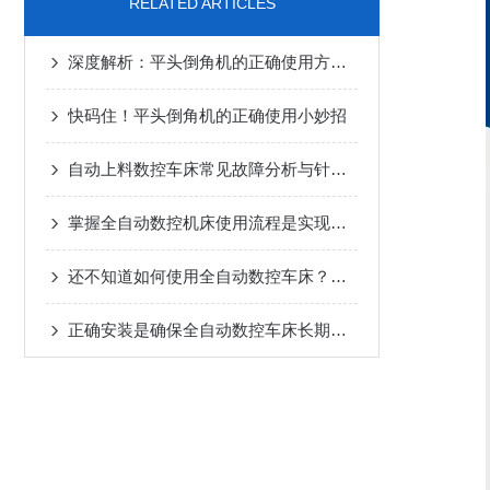
RELATED ARTICLES
深度解析：平头倒角机的正确使用方法全攻略
快码住！平头倒角机的正确使用小妙招
自动上料数控车床常见故障分析与针对性解决方法分享
掌握全自动数控机床使用流程是实现长期正常运行的根本保障
还不知道如何使用全自动数控车床？进来看
正确安装是确保全自动数控车床长期稳定性的关键步骤