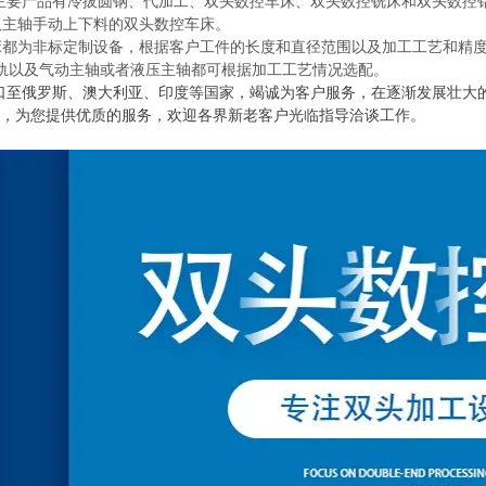
主要产品有冷拔圆钢、代加工、双头数控车床、双头数控铣床和双头数控
双主轴手动上下料的双头数控车床。
都为非标定制设备，根据客户工件的长度和直径范围以及加工工艺和精度
轨以及气动主轴或者液压主轴都可根据加工工艺情况选配。
口至俄罗斯、澳大利亚、印度等国家，竭诚为客户服务，在逐渐发展壮大
针，为您提供优质的服务，欢迎各界新老客户光临指导洽谈工
作。