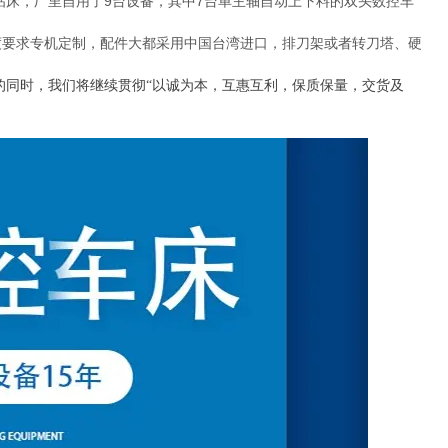
钻床，厂里自用了
9
台设备，其中
7
台单主轴自动上下料的双头数控车
要求专机定制，配件大都采用中国台湾进口，排刀架或者转刀塔、硬
的同时，我们将继续贯彻“以诚为本，互惠互利，保质保量，交货及