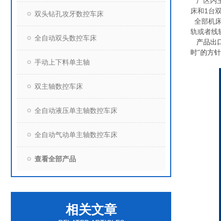
厂区内
床和
1
台
双头钻孔攻牙数控车床
全部机床
轨或者线
全自动双头数控车床
产品出
时"的方
手动上下料单主轴
双主轴数控车床
全自动液压单主轴数控车床
全自动气动单主轴数控车床
查看全部产品
相关文章