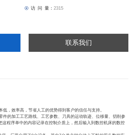
访 问 量：
2315
联系我们
本低，效率高，节省人工的优势得到客户的信任与支持。
零件的加工工艺路线、工艺参数、刀具的运动轨迹、位移量、切削参
把这程序单中的内容记录在控制介质上，然后输入到数控机床的数控