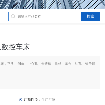
头数控车床
车床，平头、倒角、中心孔、卡簧槽、挑丝、车台、钻孔、管子镗
。
厂商性质：
生产厂家