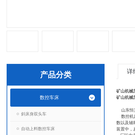
详
产品分类
矿山机械
数控车床
矿山机械
山东恒兴
斜床身双头车
数控机床
数以及辅
自动上料数控车床
装置中，