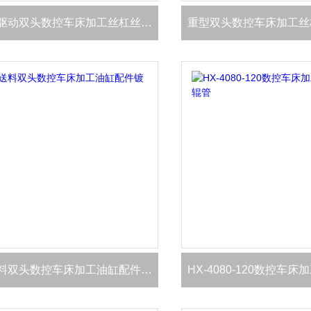
中置双驱动双头数控车床加工丝杠丝杆配件
重型双头数控车床加工丝
自动送料双头数控车床加工油缸配件镀络棒