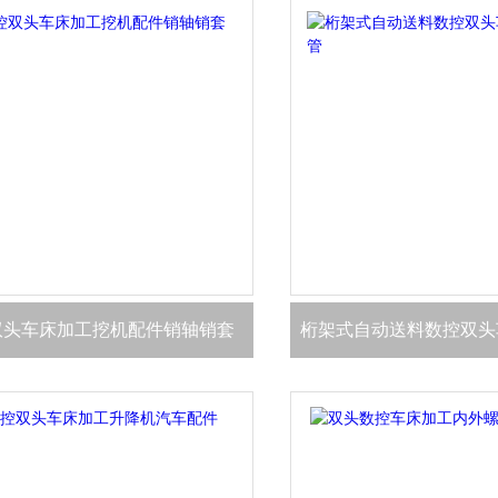
双头车床加工挖机配件销轴销套