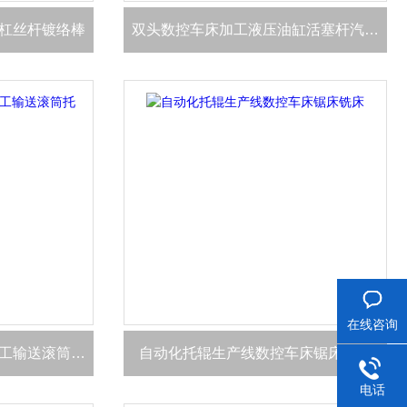
杠丝杆镀络棒
双头数控车床加工液压油缸活塞杆汽车配件
在线咨询
HX-4080-120数控车床加工输送滚筒托辊管
自动化托辊生产线数控车床锯床铣床
电话