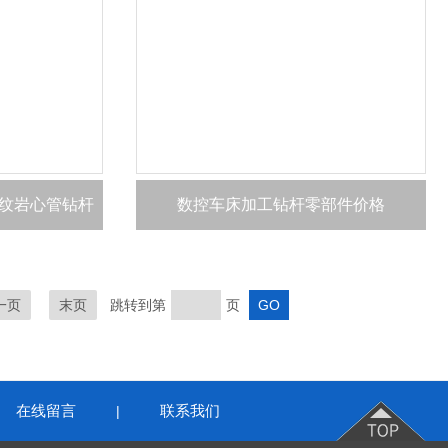
纹岩心管钻杆
数控车床加工钻杆零部件价格
一页
末页
跳转到第
页
在线留言
联系我们
|