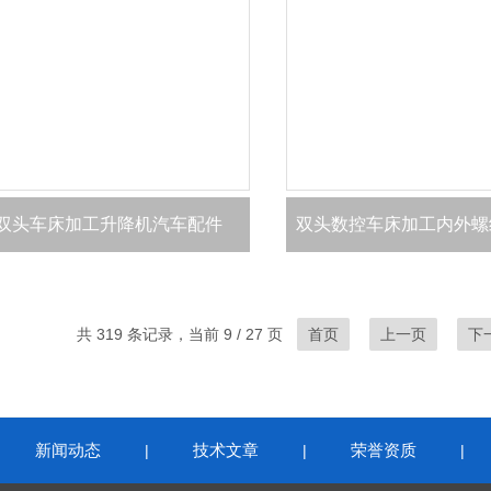
双头车床加工升降机汽车配件
双头数控车床加工内外螺
共 319 条记录，当前 9 / 27 页
首页
上一页
下
新闻动态
技术文章
荣誉资质
|
|
|
|