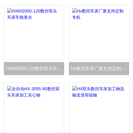
HX602000-120数控双头车床车铣复合
Hx数控车床厂家支持定制专机