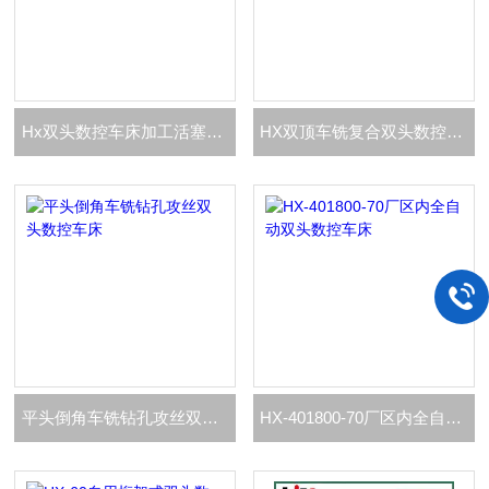
Hx双头数控车床加工活塞杆镀络棒
HX双顶车铣复合双头数控车床加工轴头
平头倒角车铣钻孔攻丝双头数控车床
HX-401800-70厂区内全自动双头数控车床