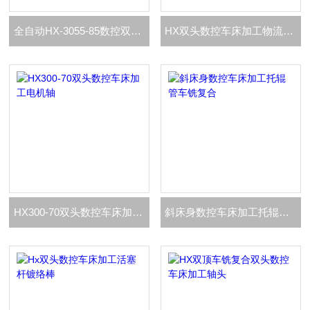
全自动HX-3055-85数控双头车床加工实心轴
HX双头数控车床加工物流输送滚筒辊轴
HX300-70双头数控车床加工电机轴
斜床身数控车床加工托辊管车铣复合