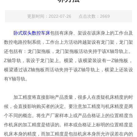
更新时间：2022-07-26 点击次数：2669
卧式双头数控车床
包括有床身、架设在该床身上的工作台及
数控电路控制系统，工作台上方活动跨越架设有龙门架，龙门架
还包括有：龙门架拖板，龙门架拖板活动夹持于该X轴导轨上。
Z轴导轨，装设于龙门架上。横梁，该横梁装设有一Z轴拖板，
横梁通过该Z轴拖板而活动夹持于该Z轴导轨上，横梁上还装设
有Y轴导轨。
加工精度将直接影响产品质量，很多人在质疑机床精度的时
候，会直接影响购买者的决定。要注意加工精度与机床精度是两
个不同的概念。将生产厂家样本上或产品合格证上的位置精度当
作机床的加工精度是错误的。样本或合格证上标明的位置精度是
机床本身的精度，而加工精度是包括机床本身所允许误差在内的