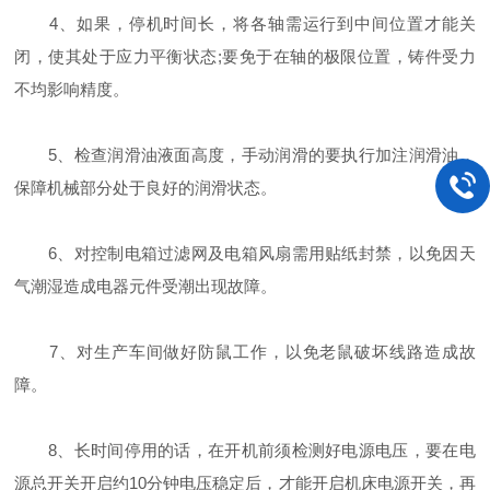
4、如果，停机时间长，将各轴需运行到中间位置才能关
闭，使其处于应力平衡状态;要免于在轴的极限位置，铸件受力
不均影响精度。
5、检查润滑油液面高度，手动润滑的要执行加注润滑油，
保障机械部分处于良好的润滑状态。
6、对控制电箱过滤网及电箱风扇需用贴纸封禁，以免因天
气潮湿造成电器元件受潮出现故障。
7、对生产车间做好防鼠工作，以免老鼠破坏线路造成故
障。
8、长时间停用的话，在开机前须检测好电源电压，要在电
源总开关开启约10分钟电压稳定后，才能开启机床电源开关，再