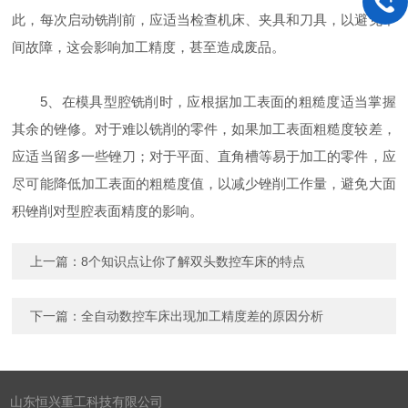
此，每次启动铣削前，应适当检查机床、夹具和刀具，以避免中
间故障，这会影响加工精度，甚至造成废品。
5、在模具型腔铣削时，应根据加工表面的粗糙度适当掌握
其余的锉修。对于难以铣削的零件，如果加工表面粗糙度较差，
应适当留多一些锉刀；对于平面、直角槽等易于加工的零件，应
尽可能降低加工表面的粗糙度值，以减少锉削工作量，避免大面
积锉削对型腔表面精度的影响。
上一篇：
8个知识点让你了解双头数控车床的特点
下一篇：
全自动数控车床出现加工精度差的原因分析
山东恒兴重工科技有限公司