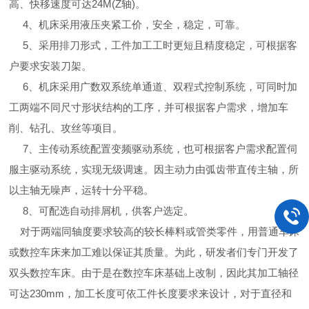
高、快移速度可达24M(Z轴)。
4、机床采用液压夹紧工价，安全，稳定，可靠。
5、采用排刀形式，工件加工工时更短且精度稳定，可根据客
户要求安装刀架。
6、机床采用广数双系统单通道、双程式控制系统，可同时加
工两端不同尺寸形状结构的工序，并可根据客户需求，增加车
削、钻孔、攻丝等项目。
7、主传动系统配置变频驱动系统，也可根据客户需求配置伺
服主驱动系统，实现无级调速。因主动力由弧齿带直传主轴，所
以主轴无噪声，运转十分平稳。
8、可配选自动排屑机，供客户选定。
对于两端同轴度要求较高的较长棒料或管类零件，用普通车床
或数控车床来加工难以保证其质量。为此，研发者们专门开发了
双头数控车床。由于是在数控车床基础上改制，因此其加工轴径
可达230mm，加工长度可依工件长度要求来设计，对于直径和