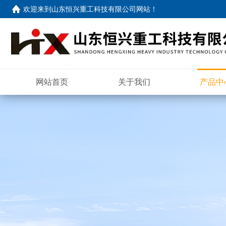
欢迎来到
山东恒兴重工科技有限公司网站
！
网站首页
关于我们
产品中