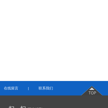
在线留言
联系我们
|