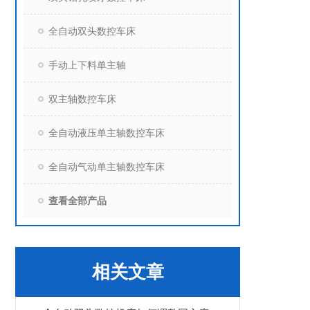
全自动双头数控车床
手动上下料单主轴
双主轴数控车床
全自动液压单主轴数控车床
全自动气动单主轴数控车床
查看全部产品
相关文章