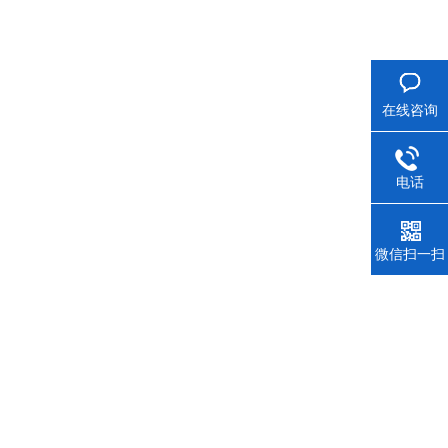
在线咨询
电话
微信扫一扫