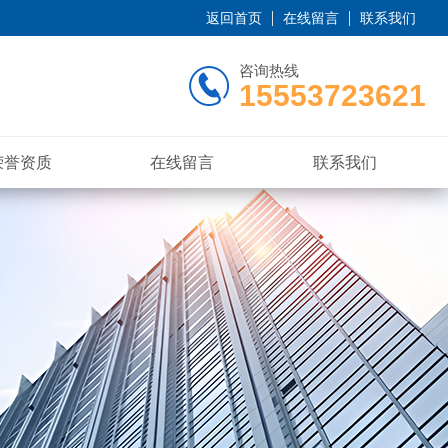
返回首页
在线留言
联系我们
咨询热线
15553723621
荣誉资质
在线留言
联系我们