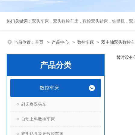
热门关键词：
双头车床，双头数控车床，数控双头钻床，铣槽机，双
当前位置：
首页
>
产品中心
>
数控车床
>
双主轴双头数控车
暂时没有
产品分类
数控车床
斜床身双头车
自动上料数控车床
双头钻孔攻牙数控车床