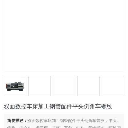
双面数控车床加工钢管配件平头倒角车螺纹
简要描述：
双面数控车床加工钢管配件平头倒角车螺纹，平头、
倒角、中心孔、卡簧槽、挑丝、车台、钻孔、管子镗孔、销轴加