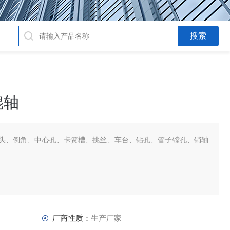
辊轴
头、倒角、中心孔、卡簧槽、挑丝、车台、钻孔、管子镗孔、销轴
厂商性质：
生产厂家