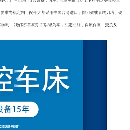
钻床，厂里自用了
9
台设备，其中
7
台单主轴自动上下料的双头数控车
要求专机定制，配件大都采用中国台湾进口，排刀架或者转刀塔、硬
的同时，我们将继续贯彻“以诚为本，互惠互利，保质保量，交货及