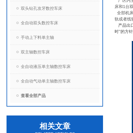
厂区内
床和
1
台
双头钻孔攻牙数控车床
全部机床
轨或者线
全自动双头数控车床
产品出
时”的方
手动上下料单主轴
双主轴数控车床
全自动液压单主轴数控车床
全自动气动单主轴数控车床
查看全部产品
相关文章