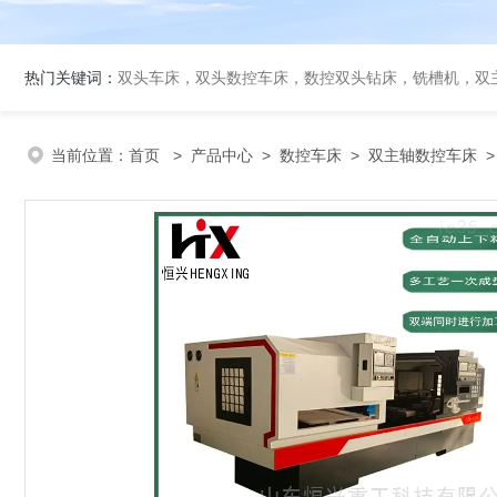
热门关键词：
双头车床，双头数控车床，数控双头钻床，铣槽机，双
当前位置：
首页
>
产品中心
>
数控车床
>
双主轴数控车床
>