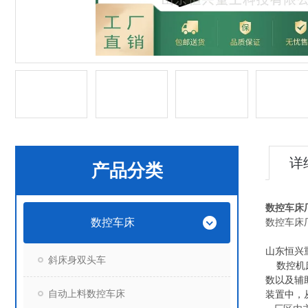
详
产品分类
数控车床
数控车床
数控车床
山东恒兴
斜床身双头车
数控机床
数以及辅
自动上料数控车床
装置中，