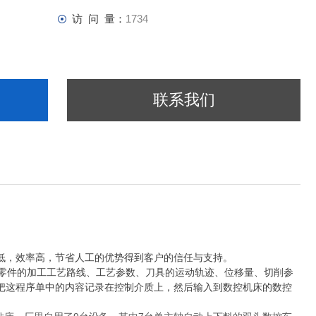
访 问 量：
1734
联系我们
低，效率高，节省人工的优势得到客户的信任与支持。
零件的加工工艺路线、工艺参数、刀具的运动轨迹、位移量、切削参
把这程序单中的内容记录在控制介质上，然后输入到数控机床的数控