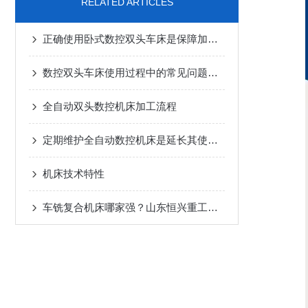
RELATED ARTICLES
正确使用卧式数控双头车床是保障加工质量与人员安全的关键
数控双头车床使用过程中的常见问题及其解决方法分享
全自动双头数控机床加工流程
定期维护全自动数控机床是延长其使用寿命的关键
机床技术特性
车铣复合机床哪家强？山东恒兴重工科技：专业制造，质量保障