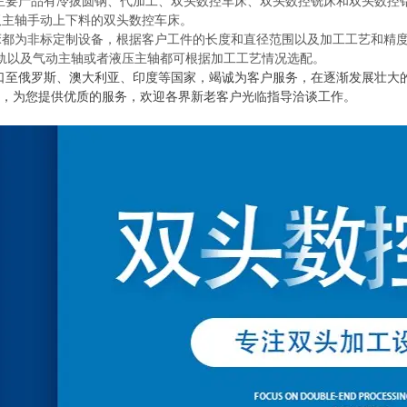
主要产品有冷拔圆钢、代加工、双头数控车床、双头数控铣床和双头数控
双主轴手动上下料的双头数控车床。
都为非标定制设备，根据客户工件的长度和直径范围以及加工工艺和精度
轨以及气动主轴或者液压主轴都可根据加工工艺情况选配。
口至俄罗斯、澳大利亚、印度等国家，竭诚为客户服务，在逐渐发展壮大
针，为您提供优质的服务，欢迎各界新老客户光临指导洽谈工
作。