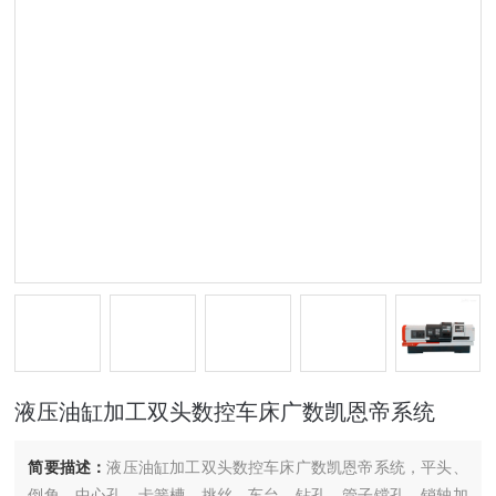
液压油缸加工双头数控车床广数凯恩帝系统
简要描述：
液压油缸加工双头数控车床广数凯恩帝系统，平头、
倒角、中心孔、卡簧槽、挑丝、车台、钻孔、管子镗孔、销轴加