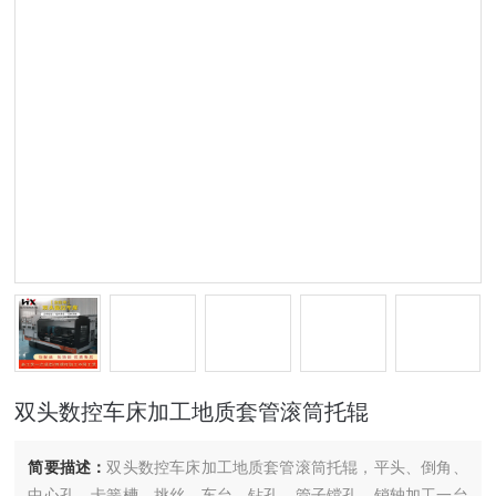
双头数控车床加工地质套管滚筒托辊
简要描述：
双头数控车床加工地质套管滚筒托辊，平头、倒角、
中心孔、卡簧槽、挑丝、车台、钻孔、管子镗孔、销轴加工一台