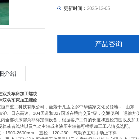
更新时间：
2025-12-05
产品咨询
细介绍
控双头车床加工螺纹
控双头车床加工螺纹
东恒兴重工科技有限公司，坐落于孔孟之乡中华儒家文化发源地--－山东．曲
京沪、日东高速、104国道和327国道在境内交叉“穿，交通便利，运输方
区内全部机床都为非标定制设备，根据客户工件的长度和直径范围以及加
硬轨或者线轨以及气动主轴或者液压主轴都可根据加工工艺情况选配。
：1500-2600mm 直径：120-230 气动双主轴手动上下料