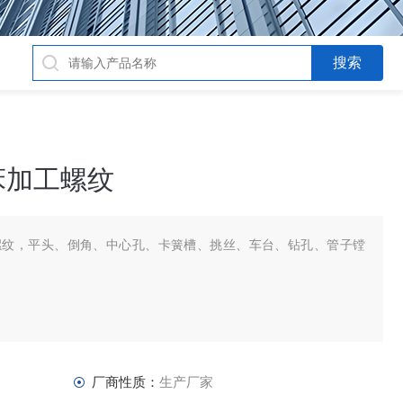
床加工螺纹
螺纹，平头、倒角、中心孔、卡簧槽、挑丝、车台、钻孔、管子镗
。
厂商性质：
生产厂家