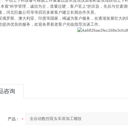
注：手动上下料设备可根据工件重量以及长度情况加装桁架实现自动上下
“科学管理，诚信为主，质量过硬，客户至上"的宗旨，先后与甘肃酒
森，河北巨鑫公司等等四百多家客户建立长期合作关系。
至俄罗斯、澳大利亚、印度等国家，竭诚为客户服务，在逐渐发展壮大的同
您提供优良的服务，欢迎各界新老客户光临指导洽谈工作。
品咨询
产品：