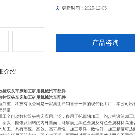
更新时间：
2025-12-05
产品咨询
细介绍
数控双头车床加工矿用机械汽车配件
数控双头车床加工矿用机械汽车配件
恒兴重工科技有限公司是一家集生产销售于一体的现代化工厂，本公司出
无异常
重工全自动数控双头机床应用广泛，多用于托辊轴加工、跑步机滚筒加工
、圆弧、圆锥及回转的内外曲面，能够满足黑色金属及有色金属材料高速
的加工。具有高速、高效、高可靠性，加工零件一致性好。加工精度可达