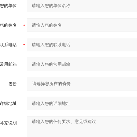
您的单位：
您的姓名：
联系电话：
常用邮箱：
省份：
详细地址：
补充说明：