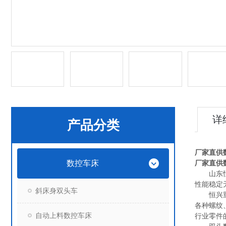
详
产品分类
厂家直供
数控车床
厂家直供
山东
性能稳定
斜床身双头车
恒兴
各种螺纹
自动上料数控车床
行业零件