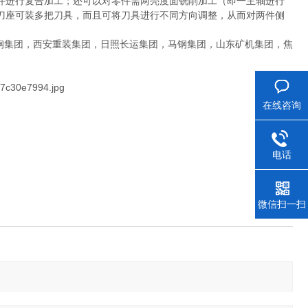
件进行复合加工；还可以对零件需两亮度面铣削加工（即一主轴进行
刀座可装多把刀具，而且可将刀具进行不同方向调整，从而对两件侧
钢集团，西安重装集团，日照长运集团，马钢集团，山东矿机集团，焦
在线咨询
电话
微信扫一扫