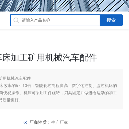
车床加工矿用机械汽车配件
矿用机械汽车配件
床效率的5～10倍；智能化控制程度高，数字化控制、监控机床的
简便易操作。机床可采用工件旋转，刀具固定并做进给运动的加工
品质量更好。
厂商性质：
生产厂家