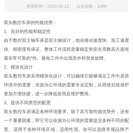
更新时间：2023-01-12 点击次数：1488
双头数控车床的性能优势：
1、良好的性能和稳定性
由于数控双主轴车床是双主轴设计，他在移动速度快、加工速度
快、精密度有保证、整体工作流程质量稳定和安全系数高方面有
着非常可靠的*性。避免工作中出现意外和突发故障。
2、模块化设计
双头数控车床采用模块化设计，可以确保它能够满足工作中差异
环境中的需要，依据办公环境的需要专业定制，从而使后续保护
更加方便快捷，进一步降低使用及维护费用。
3、提供不同类型的配置
双头数控车床满足各种环境要求。除了其可靠性能优势外，还有
一个重要因素，即它可以依据办公环境的需要提交多种不同的配
置。适用于各种环境区域，适用性强。你可以选择常规品牌产