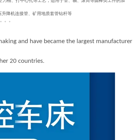
空刀槽、打中心孔等工艺，适用于管、轴、滚筒等圆棒类工件的加
压升降机连接管、矿用地质套管钻杆等
艺。。。
l making and have became the largest manufacturer
her 20 countries.