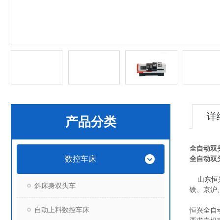
详
产品分类
全自动双
数控车床
全自动双
山东恒兴
斜床身双头车
铁、京沪
自动上料数控车床
恒兴全自动