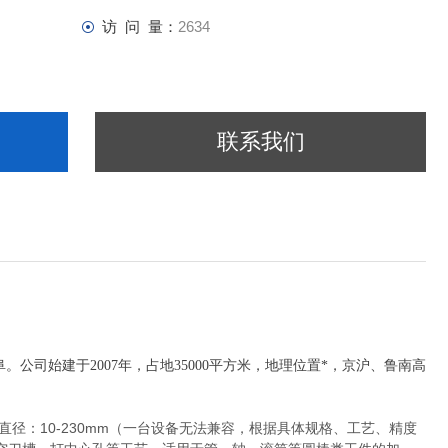
访 问 量：
2634
联系我们
司始建于2007年，占地35000平方米，地理位置*，京沪、鲁南高
m，直径：10-230mm（一台设备无法兼容，根据具体规格、工艺、精度