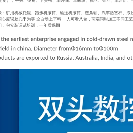
定制），平头、倒角、卡簧槽、车外圆、车螺纹、挑丝、锥丝、车台阶、
场景：矿用机械托辊、跑步机滚筒、输送机滚筒、链条轴、汽车活塞杆、液
：同心度误差几乎为零 全自动上下料 一人可看八台，两端同时加工不同工
上门，包安装调试培训，一年质保期
the earliest enterprise engaged in cold-drawn stee
Φ
Φ
 field in china, Diameter from
16mm to
100m
ducts are exported to Russia, Australia, India, and ot