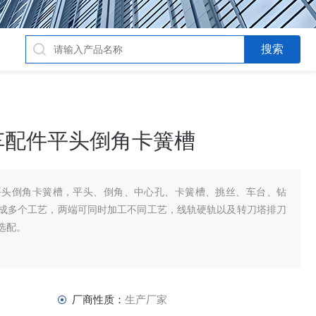
车配件平头倒角卡簧槽
平头倒角卡簧槽，平头、倒角、中心孔、卡簧槽、挑丝、车台、钻
成多个工艺，两端可同时加工不同工艺，线轨硬轨以及转刀塔排刀
选配。
厂商性质：
生产厂家