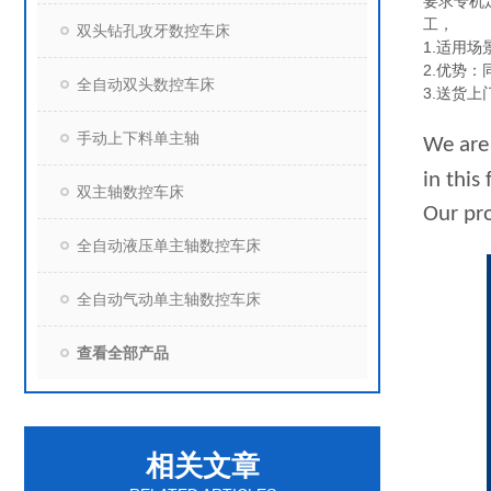
要求专机
工，
双头钻孔攻牙数控车床
1.适用
2.优势
全自动双头数控车床
3.送货
手动上下料单主轴
We are 
in this
双主轴数控车床
Our pro
全自动液压单主轴数控车床
全自动气动单主轴数控车床
查看全部产品
相关文章