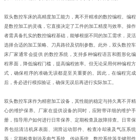
双头数控车床的高精度加工能力，离不开精准的数控编程。编程
是数控加工的灵魂，它直接决定了工件的加工精度与效率。操作
者需具备扎实的数控编程基础，能够根据不同的加工需求，灵活
选择合适的加工策略、刀具路径及切削参数。此外，双头数控车
床厂家通常会提供 的数控系统，支持多种编程语言和图形化编
程界面，降低编程门槛，提高编程效率。但无论采用何种编程方
式，确保程序的准确无误都是至关重要的。因此，在编程完成
后，务必进行模拟验证，确保无误后再进行实际加工。
双头数控车床作为精密加工设备，其性能的稳定与持久离不开精
心的维护保养。厂家在提供设备的同时，应附带详细的维护手
册，指导用户如何进行日常保养、定期检查及故障排查。日常保
养包括清洁机床表面、润滑运动部件、检查冷却液及气压系统
等；定期检查则涉及电气系统、传动系统、数控系统等关键部件