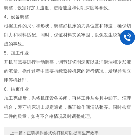
调整，设定好加工速度、进给速度和切削深度等参数。
4、设备调整
根据工件的尺寸和形状，调整好机床的刀具位置和转速，确保切
削力和材料适配。同时，保证材料夹紧牢固，以免发生脱落而造
成的事故。
5、加工作业
开机前需要进行手动调整，调节好切削深度以及润滑油和冷却液
的流量。操作过程中需要持续监控机床的运行情况，发现异常立
即停机处理。
6、结束作业
加工完成后，先将机床设备关闭，再将工件从夹具中卸下。清理
机台，遵守机床进出规定通道，保证操作间清洁整齐。同时检查
工件的质量，如有不合格情况及时调整处理。
上一篇：
正确操作卧式铣打机可以提高生产效率