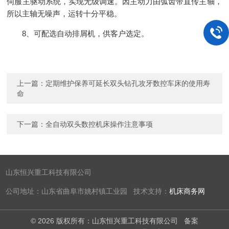
伺服主驱动系统，实现无级调速。因主动力由弧齿带直传主轴，
所以主轴无噪声，运转十分平稳。
8、可配选自动排屑机，供客户选定。
上一篇：
定期维护保养可延长双头钻孔攻牙数控车床的使用寿
命
下一篇：
全自动双头数控机床操作注意事项
山东恒兴重工科技有限公司
公司地址：山东省曲阜市姚村镇工业园 技术支持：
机床商务网
© 2026 版权所有：山东恒兴重工科技有限公司
备案