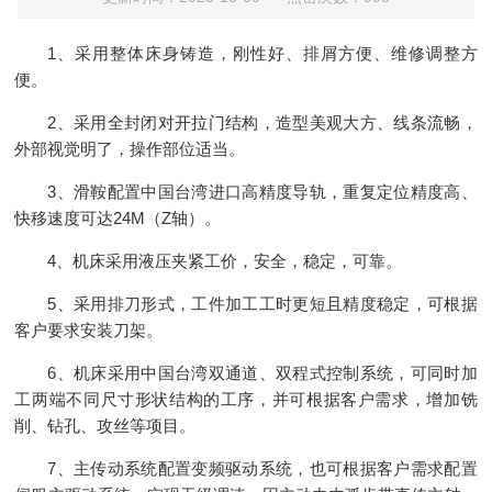
1、采用整体床身铸造，刚性好、排屑方便、维修调整方
便。
2、采用全封闭对开拉门结构，造型美观大方、线条流畅，
外部视觉明了，操作部位适当。
3、滑鞍配置中国台湾进口高精度导轨，重复定位精度高、
快移速度可达24M（Z轴）。
4、机床采用液压夹紧工价，安全，稳定，可靠。
5、采用排刀形式，工件加工工时更短且精度稳定，可根据
客户要求安装刀架。
6、机床采用中国台湾双通道、双程式控制系统，可同时加
工两端不同尺寸形状结构的工序，并可根据客户需求，增加铣
削、钻孔、攻丝等项目。
7、主传动系统配置变频驱动系统，也可根据客户需求配置