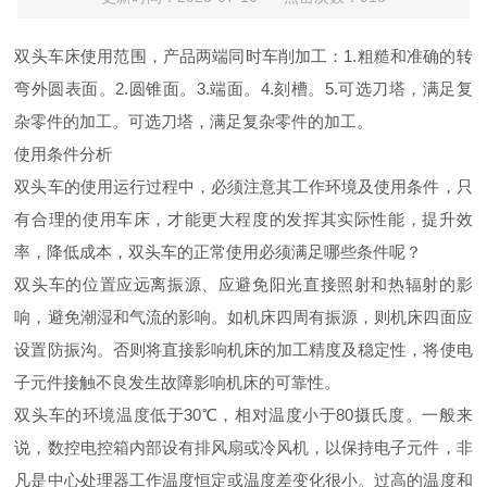
双头车床使用范围，
产品两端同时车削加工：1.粗糙和准确的转
弯外圆表面。2.圆锥面。3.端面。4.刻槽。5.可选刀塔，满足复
杂零件的加工。可选刀塔，满足复杂零件的加工。
使用条件分析
双头车的使用运行过程中，必须注意其工作环境及使用条件，只
有合理的使用车床，才能更大程度的发挥其实际性能，提升效
率，降低成本，双头车的正常使用必须满足哪些条件呢？
双头车的位置应远离振源、应避免阳光直接照射和热辐射的影
响，避免潮湿和气流的影响。如机床四周有振源，则机床四面应
设置防振沟。否则将直接影响机床的加工精度及稳定性，将使电
子元件接触不良发生故障影响机床的可靠性。
双头车的环境温度低于30℃，相对温度小于80摄氏度。一般来
说，数控电控箱内部设有排风扇或冷风机，以保持电子元件，非
凡是中心处理器工作温度恒定或温度差变化很小。过高的温度和