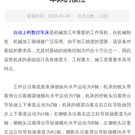
更新时间：2023-03-06 点击次数：1182
自动上料数控车床
是机械加工中重要的工作母机，在机械制
造、机械加工领域被广泛应用。由于加工精度的需要，该设备对
基础的要求高，尤其对基础的倾角控制大约在十万分之一，因此
该类机床的基础设计具有难度大、工程量大、施工质量要求高等
特点。
工作台沿着底座床身做纵向水平运动为X轴；机床的铣头带
着滑台沿着横梁做横向水平运动为Y轴；机床的镗铣头沿着滑台
导轨做上下垂直运动为Z轴；机床的横梁沿着左右立柱导轨做同
步上下垂直运动为U轴；右侧铣头沿着右边立柱导轨做垂直为A
轴；侧铣头沿着滑台导轨做横向水平运动为B轴；左侧铣头沿着
左边立柱导轨做垂直为A1轴；侧铣头沿着滑台导轨做横向水平