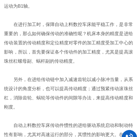
运动为B1轴。
在进行加工时，保障自动上料数控车床能平稳工作，是非常
重要的，那么如何确保传动的准确性呢？机床本身的精度是进给
传动装置的传动精度和定位精度对零件的加工精度受加工中心的
影响，所以，首先要保证各个传动件的加工精度，尤其是提高滚
珠丝杠螺母副、蜗杆副的传动精度。
另外，在进给传动链中加入减速齿轮以减小脉冲当量，从系
统设计的角度分析，也可以提高传动精度；通过预紧传动滚珠丝
杠，消除齿轮、蜗轮等传动件的间隙等办法，来提高传动精度和
刚度。
自动上料数控车床传动件惯性的进给驱动系统启动和制动特
性有影响，尤其对高速运行的部分，其惯性的影响更大。在保障