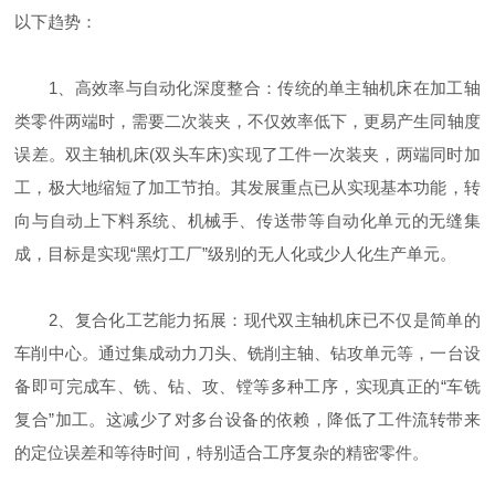
以下趋势：
1、高效率与自动化深度整合：传统的单主轴机床在加工轴
类零件两端时，需要二次装夹，不仅效率低下，更易产生同轴度
误差。双主轴机床(双头车床)实现了工件一次装夹，两端同时加
工，极大地缩短了加工节拍。其发展重点已从实现基本功能，转
向与自动上下料系统、机械手、传送带等自动化单元的无缝集
成，目标是实现“黑灯工厂”级别的无人化或少人化生产单元。
2、复合化工艺能力拓展：现代双主轴机床已不仅是简单的
车削中心。通过集成动力刀头、铣削主轴、钻攻单元等，一台设
备即可完成车、铣、钻、攻、镗等多种工序，实现真正的“车铣
复合”加工。这减少了对多台设备的依赖，降低了工件流转带来
的定位误差和等待时间，特别适合工序复杂的精密零件。