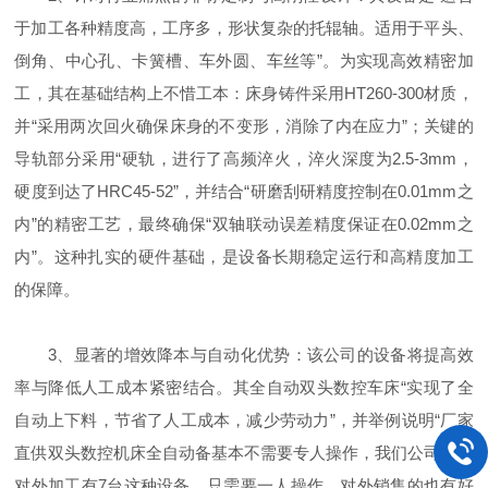
于加工各种精度高，工序多，形状复杂的托辊轴。适用于平头、
倒角、中心孔、卡簧槽、车外圆、车丝等”。为实现高效精密加
工，其在基础结构上不惜工本：床身铸件采用HT260-300材质，
并“采用两次回火确保床身的不变形，消除了内在应力”；关键的
导轨部分采用“硬轨，进行了高频淬火，淬火深度为2.5-3mm，
硬度到达了HRC45-52”，并结合“研磨刮研精度控制在0.01mm之
内”的精密工艺，最终确保“双轴联动误差精度保证在0.02mm之
内”。这种扎实的硬件基础，是设备长期稳定运行和高精度加工
的保障。
3、显著的增效降本与自动化优势：该公司的设备将提高效
率与降低人工成本紧密结合。其全自动双头数控车床“实现了全
自动上下料，节省了人工成本，减少劳动力”，并举例说明“厂家
直供双头数控机床全自动备基本不需要专人操作，我们公司自用
对外加工有7台这种设备，只需要一人操作，对外销售的也有好