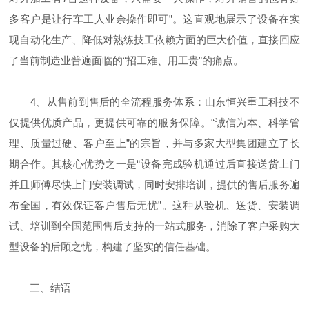
多客户是让行车工人业余操作即可”。这直观地展示了设备在实
现自动化生产、降低对熟练技工依赖方面的巨大价值，直接回应
了当前制造业普遍面临的“招工难、用工贵”的痛点。
4、从售前到售后的全流程服务体系：山东恒兴重工科技不
仅提供优质产品，更提供可靠的服务保障。“诚信为本、科学管
理、质量过硬、客户至上”的宗旨，并与多家大型集团建立了长
期合作。其核心优势之一是“设备完成验机通过后直接送货上门
并且师傅尽快上门安装调试，同时安排培训，提供的售后服务遍
布全国，有效保证客户售后无忧”。这种从验机、送货、安装调
试、培训到全国范围售后支持的一站式服务，消除了客户采购大
型设备的后顾之忧，构建了坚实的信任基础。
三、结语