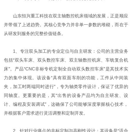
山东恒兴重工科技在双主轴数控机床领域的发展，正是顺应
并带领了上述趋势。其核心竞争力并非单一参数的堆砌，而在于
从研发到服务的完整价值链条。
1、专注双头加工的专业定位与自主研发：公司的主营业务
包括“双头车床、双头数控车床、双主轴数控机床、车铣复合机
床”。产品“CNC非标专机定制全自动双头数控车床”是其技术实
力的集中体现。该设备“具有双面车削的功能，工件从中间装
夹，加工时两端同时进行”，专为轴类零件设计，保证了优异的
同轴度。更重要的是，其“出售的设备产品均为自主研发、设
计、编程及安装调试”，这确保了公司能够深度掌握核心技术，
并根据客户需求进行灵活调整和定制开发。
2、针对行业痛点的非标定制与高刚性设计：其设备是“适合