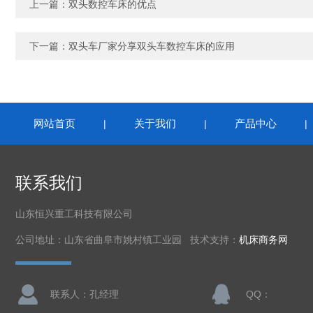
上一篇：
双头数控车床的优点
下一篇：
双头车厂家分享双头车数控车床的应用
网站首页
关于我们
产品中心
|
|
联系我们
山东恒兴重工科技有限公司
公司地址：山东省曲阜市姚村镇工业园 技术支持：
机床商务网
联系人：孔经理
QQ：