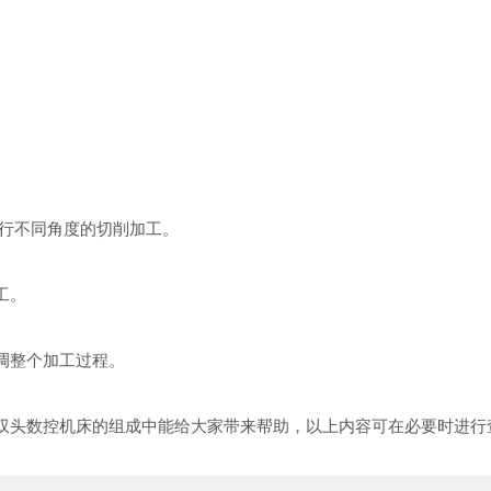
。
进行不同角度的切削加工。
工。
调整个加工过程。
双头数控机床的组成中能给大家带来帮助，以上内容可在必要时进行