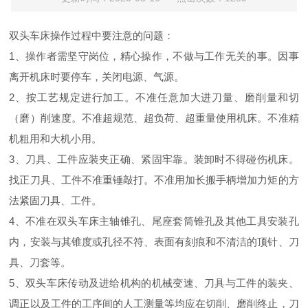
双头车床操作过程中要注意的问题：
1、操作者需坚守岗位，精心操作，不做与工作无关的事。因事
离开机床时要停车，关闭电源、气源。
2、按工艺规定进行加工。不准任意加大进刀量、磨削量和切
（磨）削速度。不准超规范、超负荷、超重量使用机床。不准精
机粗用和大机小用。
3、刀具、工件应装夹正确、紧固牢靠。装卸时不得碰伤机床。
找正刀具、工件不准重锤敲打。不准用加长搬手柄增加力矩的方
法紧固刀具、工件。
4、不准在双头车床主轴锥孔、尾座套筒锥孔及其他工具安装孔
内，安装与其锥度或孔径不符、表面有刻痕和不清洁的顶针、刀
具、刀套等。
5、双头车床传动及进给机构的机械变速、刀具与工件的装夹、
调正以及工件的工序间的人工测量等均应在切削、磨削终止，刀