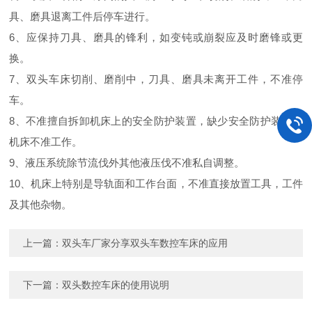
具、磨具退离工件后停车进行。
6、应保持刀具、磨具的锋利，如变钝或崩裂应及时磨锋或更
换。
7、双头车床切削、磨削中，刀具、磨具未离开工件，不准停
车。
8、不准擅自拆卸机床上的安全防护装置，缺少安全防护装置的
机床不准工作。
9、液压系统除节流伐外其他液压伐不准私自调整。
10、机床上特别是导轨面和工作台面，不准直接放置工具，工件
及其他杂物。
上一篇：
双头车厂家分享双头车数控车床的应用
下一篇：
双头数控车床的使用说明