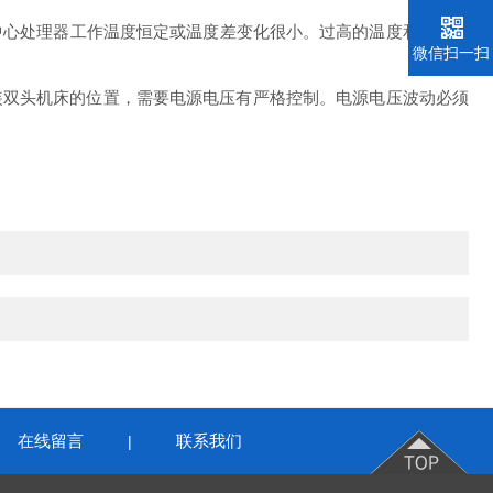
中心处理器工作温度恒定或温度差变化很小。过高的温度和湿度将
微信扫一扫
装双头机床的位置，需要电源电压有严格控制。电源电压波动必须
在线留言
联系我们
|