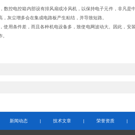
来说，数控电控箱内部设有排风扇或冷风机，以保持电子元件，非凡是
高，灰尘增多会在集成电路板产生粘结，并导致短路。
，使用条件差，而且各种机电设备多，致使电网波动大。因此，安
作。
新闻动态
技术文章
荣誉资质
|
|
|
|